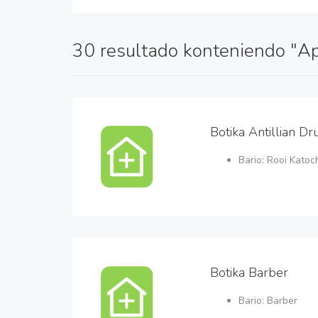
30 resultado konteniendo "A
Botika Antillian Dr
Bario: Rooi Katoc
Botika Barber
Bario: Barber