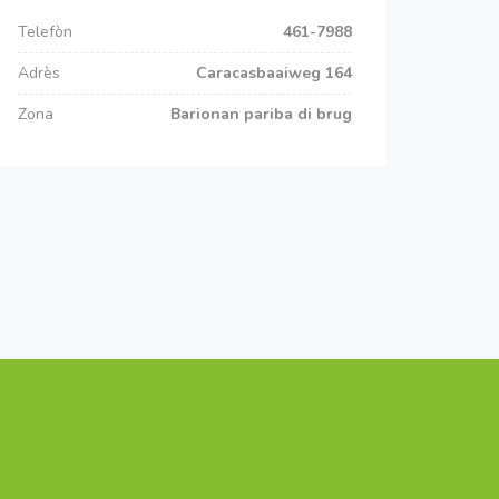
Telefòn
461-7988
Adrès
Caracasbaaiweg 164
Zona
Barionan pariba di brug