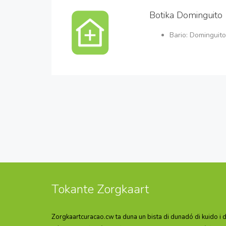
Botika Dominguito
Bario: Dominguito
Tokante Zorgkaart
Zorgkaartcuracao.cw ta duna un bista di dunadó di kuido i di