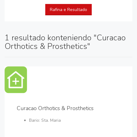
Rafina e Resultado
1 resultado konteniendo "Curacao
Orthotics & Prosthetics"
Curacao Orthotics & Prosthetics
Bario: Sta. Maria