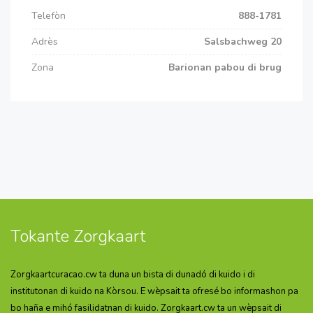
Telefòn
888-1781
Adrès
Salsbachweg 20
Zona
Barionan pabou di brug
Tokante Zorgkaart
Zorgkaartcuracao.cw ta duna un bista di dunadó di kuido i di
institutonan di kuido na Kòrsou. E wèpsait ta ofresé bo informashon pa
bo haña e mihó fasilidatnan di kuido. Zorgkaart.cw ta un wèpsait di