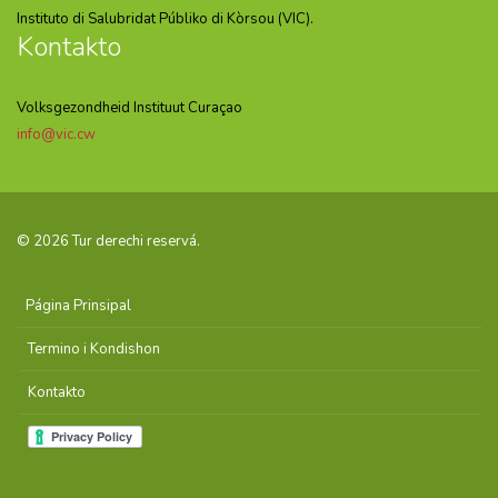
Instituto di Salubridat Públiko di Kòrsou (VIC).
Kontakto
Volksgezondheid Instituut Curaçao
info@vic.cw
© 2026 Tur derechi reservá.
Página Prinsipal
Termino i Kondishon
Kontakto