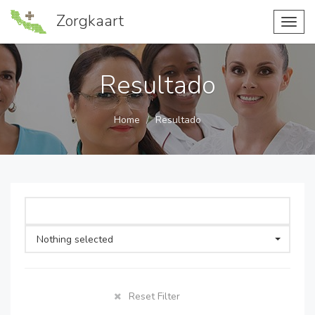
Zorgkaart
Toggl
navig
Resultado
Home
Resultado
Nothing selected
Reset Filter