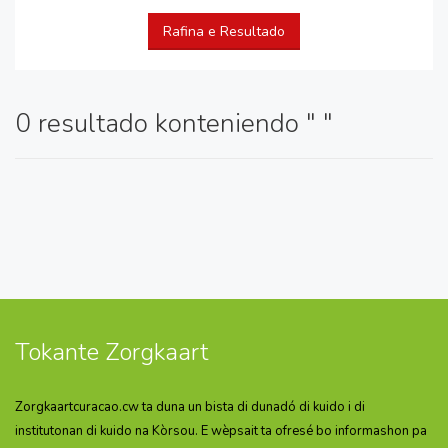
Rafina e Resultado
0 resultado konteniendo " "
Tokante Zorgkaart
Zorgkaartcuracao.cw ta duna un bista di dunadó di kuido i di
institutonan di kuido na Kòrsou. E wèpsait ta ofresé bo informashon pa