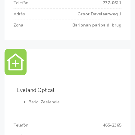
Telefòn
737-0611
Adrès
Groot Davelaarweg 1
Zona
Barionan pariba di brug
Eyeland Optical
Bario: Zeelandia
Telefòn
465-2365