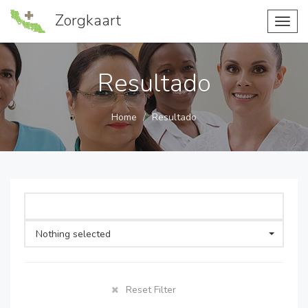
Zorgkaart
Toggl
navig
Resultado
Home
Resultado
Nothing selected
Reset Filter