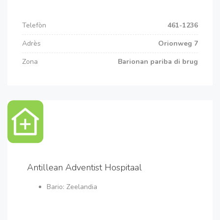
Telefòn
461-1236
Adrès
Orionweg 7
Zona
Barionan pariba di brug
Antillean Adventist Hospitaal
Bario: Zeelandia