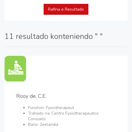
Rafina e Resultado
11 resultado konteniendo " "
Rooy de, C.E.
Funshon: Fysiotherapeut
Trahado na: Centro Fysiotherapeutico
Consuelo
Bario: Zeelandia