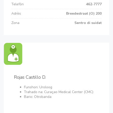
Telefòn
462-7777
Adrès
Breedestraat (O) 200
Zona
Sentro di suidat
Rojas Castillo D.
Funshon: Uroloog
Trahado na: Curaçao Medical Center (CMC)
Bario: Otrobanda