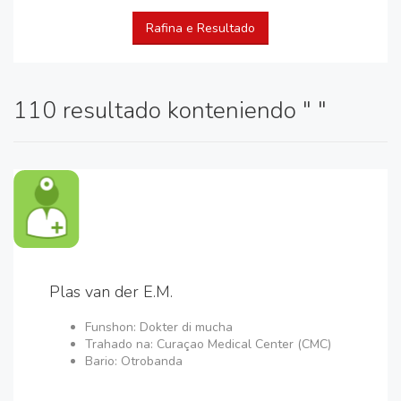
Rafina e Resultado
110 resultado konteniendo " "
Plas van der E.M.
Funshon: Dokter di mucha
Trahado na: Curaçao Medical Center (CMC)
Bario: Otrobanda