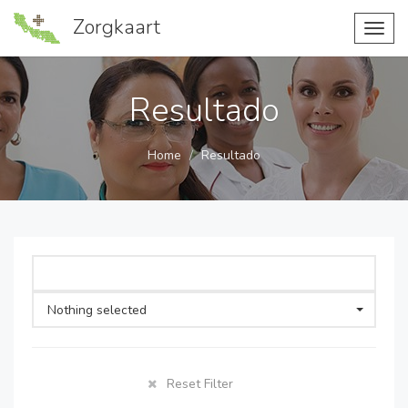
Zorgkaart
Toggl
navig
Resultado
Home
Resultado
Nothing selected
Reset Filter