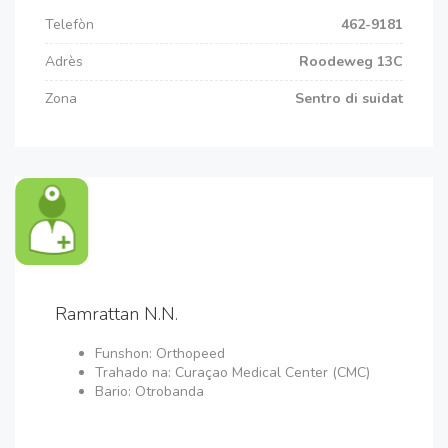
Telefòn
462-9181
Adrès
Roodeweg 13C
Zona
Sentro di suidat
Ramrattan N.N.
Funshon: Orthopeed
Trahado na: Curaçao Medical Center (CMC)
Bario: Otrobanda