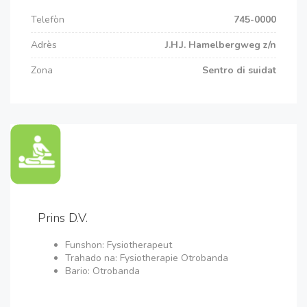
Telefòn
745-0000
Adrès
J.H.J. Hamelbergweg z/n
Zona
Sentro di suidat
Prins D.V.
Funshon: Fysiotherapeut
Trahado na: Fysiotherapie Otrobanda
Bario: Otrobanda