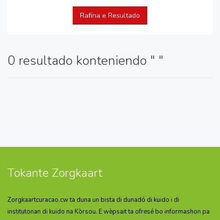
Rafina e Resultado
0 resultado konteniendo " "
Tokante Zorgkaart
Zorgkaartcuracao.cw ta duna un bista di dunadó di kuido i di
institutonan di kuido na Kòrsou. E wèpsait ta ofresé bo informashon pa