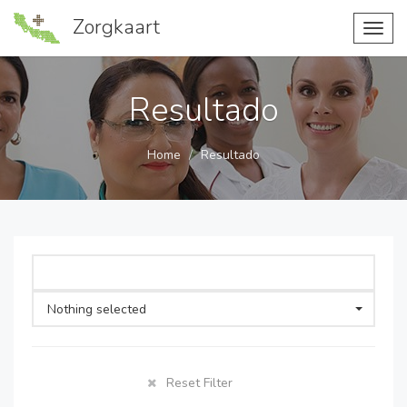
Zorgkaart
Toggl
navig
Resultado
Home
Resultado
Nothing selected
Reset Filter